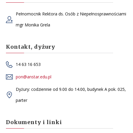
Pełnomocnik Rektora ds. Osób z Niepełnosprawnościami
mgr Monika Grela
Kontakt, dyżury
14 63 16 653
pon@anstar.edu.pl
Dyżury: codziennie od 9.00 do 14.00, budynek A pok. 025,
parter
Dokumenty i linki