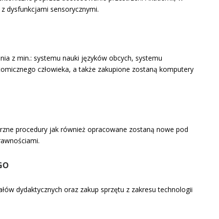
b z dysfunkcjami sensorycznymi.
nia z min.: systemu nauki języków obcych, systemu
omicznego człowieka, a także zakupione zostaną komputery
rzne procedury jak również opracowane zostaną nowe pod
awnościami.
GO
ów dydaktycznych oraz zakup sprzętu z zakresu technologii