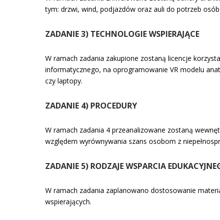
tym: drzwi, wind, podjazdów oraz auli do potrzeb osó
ZADANIE 3) TECHNOLOGIE WSPIERAJĄCE
W ramach zadania zakupione zostaną licencje korzysta
informatycznego, na oprogramowanie VR modelu anat
czy laptopy.
ZADANIE 4) PROCEDURY
W ramach zadania 4 przeanalizowane zostaną wewnęt
względem wyrównywania szans osobom z niepełnospr
ZADANIE 5) RODZAJE WSPARCIA EDUKACYJNE
W ramach zadania zaplanowano dostosowanie materiał
wspierających.